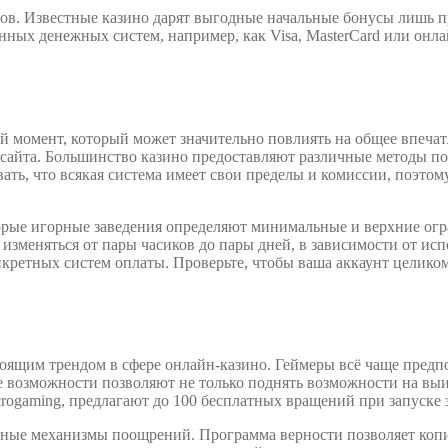
ов. Известные казино дарят выгодные начальные бонусы лишь п
ных денежных систем, например, как Visa, MasterCard или онла
й момент, который может значительно повлиять на общее впеча
 сайта. Большинство казино предоставляют различные методы п
ывать, что всякая система имеет свои пределы и комиссии, поэто
рые игорные заведения определяют минимальные и верхние огран
изменяться от пары часиков до пары дней, в зависимости от ис
кретных систем оплаты. Проверьте, чтобы ваша аккаунт целико
оящим трендом в сфере онлайн-казино. Геймеры всё чаще предп
возможности позволяют не только поднять возможности на выиг
crogaming, предлагают до 100 бесплатных вращений при запуске
ные механизмы поощрений. Программа верности позволяет копит