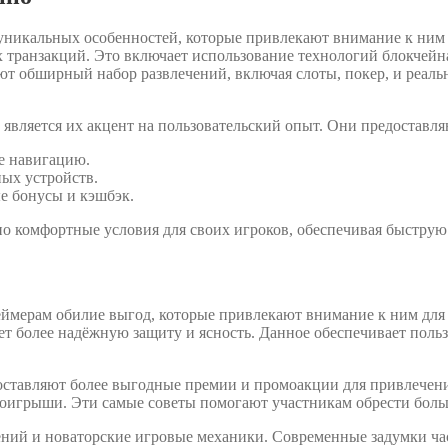
никальных особенностей, которые привлекают внимание к ним 
х транзакций. Это включает использование технологий блокчей
ют обширный набор развлечений, включая слоты, покер, и реаль
является их акцент на пользовательский опыт. Они предоставля
е навигацию.
ых устройств.
е бонусы и кэшбэк.
но комфортные условия для своих игроков, обеспечивая быструю
ймерам обилие выгод, которые привлекают внимание к ним для 
ает более надёжную защиту и ясность. Данное обеспечивает пол
оставляют более выгодные премии и промоакции для привлечени
оигрыши. Эти самые советы помогают участникам обрести больше
ений и новаторские игровые механики. Современные задумки ч