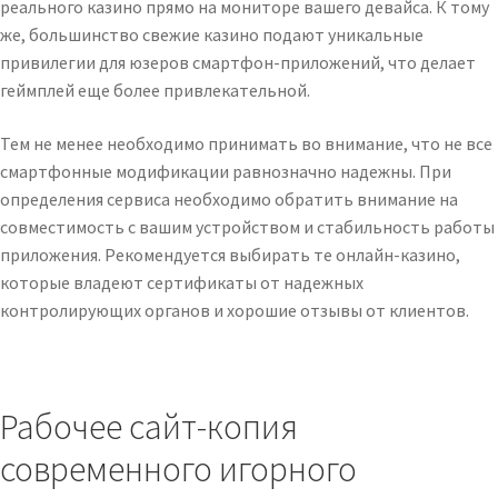
реального казино прямо на мониторе вашего девайса. К тому
же, большинство свежие казино подают уникальные
привилегии для юзеров смартфон-приложений, что делает
геймплей еще более привлекательной.
Тем не менее необходимо принимать во внимание, что не все
смартфонные модификации равнозначно надежны. При
определения сервиса необходимо обратить внимание на
совместимость с вашим устройством и стабильность работы
приложения. Рекомендуется выбирать те онлайн-казино,
которые владеют сертификаты от надежных
контролирующих органов и хорошие отзывы от клиентов.
Рабочее сайт-копия
современного игорного