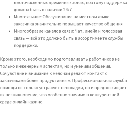
многочисленных временных зонах, поэтому поддержка
должна быть в наличии 24/7.
Многоязычие: Обслуживание на местном языке
заказчика значительно повышает качество общения.
Многообразие каналов связи: Чат, имейл и голосовая
связь — всё это должно быть в ассортименте службы
поддержки.
Кроме этого, необходимо подготавливать работников не
только инженерным аспектам, но и умениям общения.
Сочувствие и внимание к мелочам делают контакт с
заказчиками более продуктивным. Профессиональная служба
помощи не только устраняет неполадки, но и предвосхищает
их возникновение, что особенно значимо в конкурентной
среде онлайн казино.