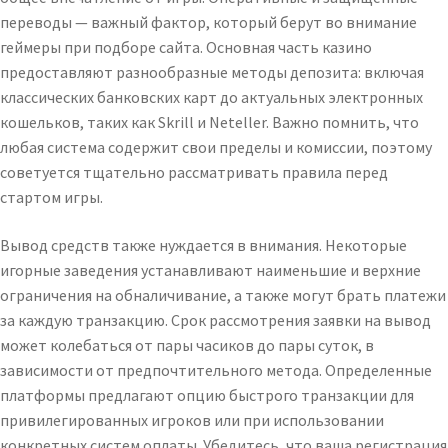
переводы — важный фактор, который берут во внимание
геймеры при подборе сайта. Основная часть казино
предоставляют разнообразные методы депозита: включая
классических банковских карт до актуальных электронных
кошельков, таких как Skrill и Neteller. Важно помнить, что
любая система содержит свои пределы и комиссии, поэтому
советуется тщательно рассматривать правила перед
стартом игры.
Вывод средств также нуждается в внимания. Некоторые
игорные заведения устанавливают наименьшие и верхние
ограничения на обналичивание, а также могут брать платежи
за каждую транзакцию. Срок рассмотрения заявки на вывод
может колебаться от пары часиков до пары суток, в
зависимости от предпочтительного метода. Определенные
платформы предлагают опцию быстрого транзакции для
привилегированных игроков или при использовании
конкретных систем оплаты. Убедитесь, что ваша регистрация