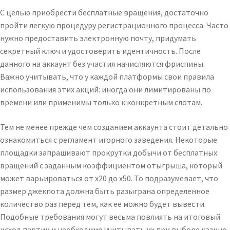
С целью приобрести бесплатные вращения, достаточно
пройти легкую процедуру регистрационного процесса. Часто
нужно предоставить электронную почту, придумать
секретный ключ и удостоверить идентичность. После
данного на аккаунт без участия начисляются фриспины.
Важно учитывать, что у каждой платформы свои правила
использования этих акций: иногда они лимитированы по
времени или применимы только к конкретным слотам.
Тем не менее прежде чем созданием аккаунта стоит детально
ознакомиться с регламент игорного заведения. Некоторые
площадки запрашивают прокрутки добычи от бесплатных
вращений с заданным коэффициентом отыгрыша, который
может варьироваться от x20 до x50. То подразумевает, что
размер джекпота должна быть разыграна определенное
количество раз перед тем, как ее можно будет вывести.
Подобные требования могут весьма повлиять на итоговый
исход партии и необходимо учитывать их при выборе казино