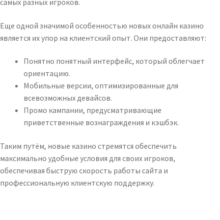
самых разных игроков.
Еще одной значимой особенностью новых онлайн казино
является их упор на клиентский опыт. Они предоставляют:
Понятно понятный интерфейс, который облегчает
ориентацию.
Мобильные версии, оптимизированные для
всевозможных девайсов.
Промо кампании, предусматривающие
приветственные вознаграждения и кэшбэк.
Таким путём, новые казино стремятся обеспечить
максимально удобные условия для своих игроков,
обеспечивая быструю скорость работы сайта и
профессиональную клиентскую поддержку.