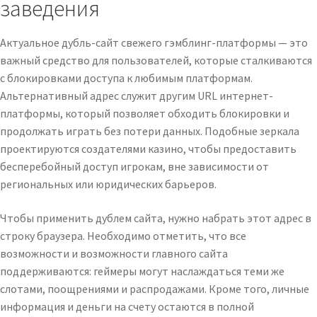
заведения
Актуальное дубль-сайт свежего гэмблинг-платформы — это
важный средство для пользователей, которые сталкиваются
с блокировками доступа к любимым платформам.
Альтернативный адрес служит другим URL интернет-
платформы, который позволяет обходить блокировки и
продолжать играть без потери данных. Подобные зеркала
проектируются создателями казино, чтобы предоставить
бесперебойный доступ игрокам, вне зависимости от
региональных или юридических барьеров.
Чтобы применить дублем сайта, нужно набрать этот адрес в
строку браузера. Необходимо отметить, что все
возможности и возможности главного сайта
поддерживаются: геймеры могут наслаждаться теми же
слотами, поощрениями и распродажами. Кроме того, личные
информация и деньги на счету остаются в полной