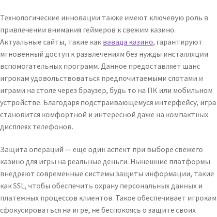
Технологические инновации также имеют ключевую роль в
привлечении внимания геймеров к свежим казино.
Актуальные сайты, такие как
вавада казино
, гарантируют
мгновенный доступ к развлечениям без нужды инсталляции
вспомогательных программ. Данное предоставляет шанс
игрокам удовольствоваться предпочитаемыми слотами и
играми на столе через браузер, будь то на ПК или мобильном
устройстве. Благодаря подстраивающемуся интерфейсу, игра
становится комфортной и интересной даже на компактных
дисплеях телефонов.
Защита операций — ещё один аспект при выборе свежего
казино для игры на реальные деньги. Нынешние платформы
внедряют современные системы защиты информации, такие
как SSL, чтобы обеспечить охрану персональных данных и
платежных процессов клиентов. Такое обеспечивает игрокам
сфокусироваться на игре, не беспокоясь о защите своих